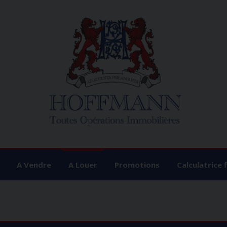
A Vendre
A Louer
Promotions
Calculatrice 