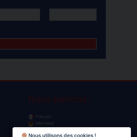
Nous parlons :
Français
Allemand
Anglais
Nous utilisons des cookies !
Luxembourgeois