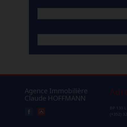
Agence Immobilière
Adr
Claude HOFFMANN
BP 130 L
(+352) 3