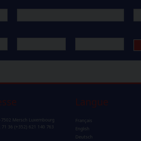
esse
Langue
-7502 Mersch Luxembourg
Français
2 71 36 (+352) 621 140 763
English
Deutsch